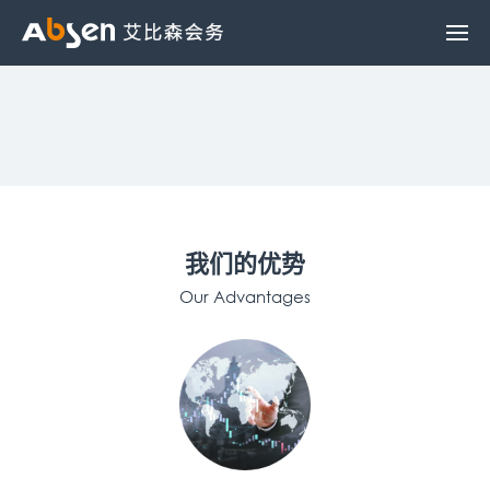
我们的优势
Our Advantages