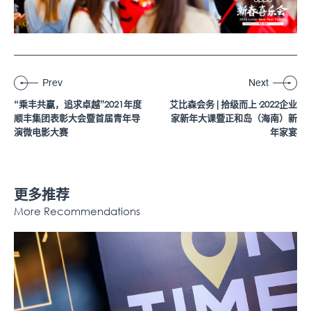
Prev
Next
“乘丰共赢，追求卓越”2021年度
艾比森会务|拾级而上·2022企业
顺丰集团表彰大会暨首届青年导
家新年大课暨正和岛（海南）新
演微电影大赛
年家宴
更多推荐
More Recommendations