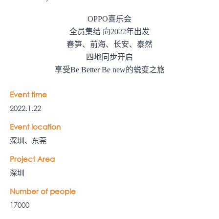
OPPO
喜乐会
全员集结
向
2022
年出发
春笋、前海、长安、泰然
四地同步开启
享受
Be Better Be new
的蜕变之旅
Event time
2022.1.22
Event location
深圳、东莞
Project Area
深圳
Number of people
17000