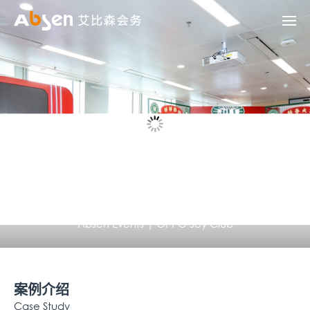
艾比森会务|OPPO喜乐会
Absen Events | OPPO Joy Club
案例介绍
Case Study