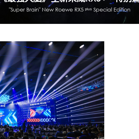
"Super Brain" New Roewe RX5 ᵖˡᵘˢ Special Edition