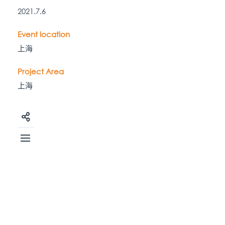
2021.7.6
Event location
上海
Project Area
上海