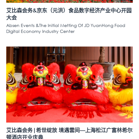
艾比森会务&京东（元洪）食品数字经济产业中心开园
大会
Absen Events &The Initial Metting Of JD YuanHong Food
Digital Economy Industry Center
艾比森会务|希世绽放 境遇雲间—上海松江广富林希尔
顿酒店开业庆典