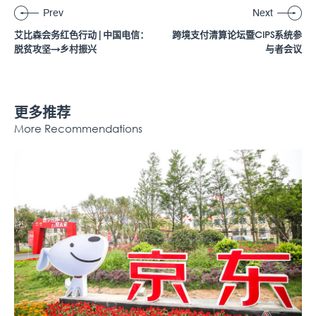
Prev
Next
艾比森会务红色行动|中国电信：
跨境支付清算论坛暨CIPS系统参
脱贫攻坚→乡村振兴
与者会议
更多推荐
More Recommendations