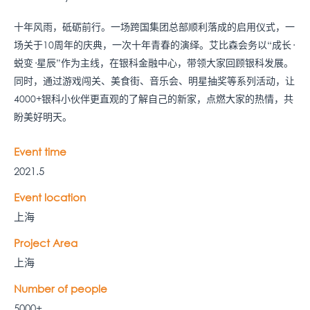
十年风雨，砥砺前行。一场跨国集团总部顺利落成的启用仪式，一
场关于10周年的庆典，一次十年青春的演绎。艾比森会务以“成长·
蜕变·星辰”作为主线，在银科金融中心，带领大家回顾银科发展。
同时，通过游戏闯关、美食街、音乐会、明星抽奖等系列活动，让
4000+银科小伙伴更直观的了解自己的新家，点燃大家的热情，共
盼美好明天。
Event time
2021.5
Event location
上海
Project Area
上海
Number of people
5000+