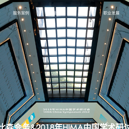
服务案例
关于我们
视点
职业发展
比森会务&2018年HIMA中国学术研